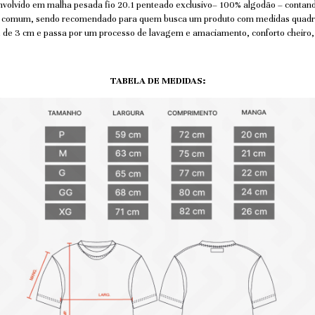
nvolvido em malha pesada fio 20.1 penteado exclusivo– 100% algodão – cont
o comum, sendo recomendado para quem busca um produto com medidas quadra
1 de 3 cm e passa por um processo de lavagem e amaciamento, conforto cheiro
TABELA DE MEDIDAS: