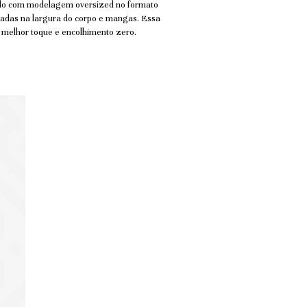
ando com modelagem oversized no formato
das na largura do corpo e mangas.
Essa
, melhor toque e encolhimento zero.