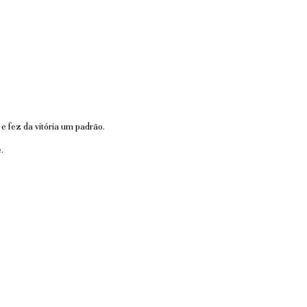
 fez da vitória um padrão.
.