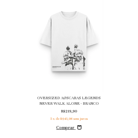
OVERSIZED AØSCARAS LEGENDS
NEVER WALK ALONE - BRANCO
R$219,90
5
x de
R$43,98
sem juros
Comprar