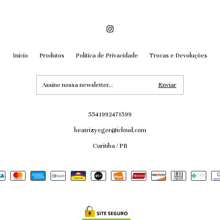
Início
Produtos
Política de Privacidade
Trocas e Devoluções
5541992471599
beatrizyeger@icloud.com
Curitiba / PR