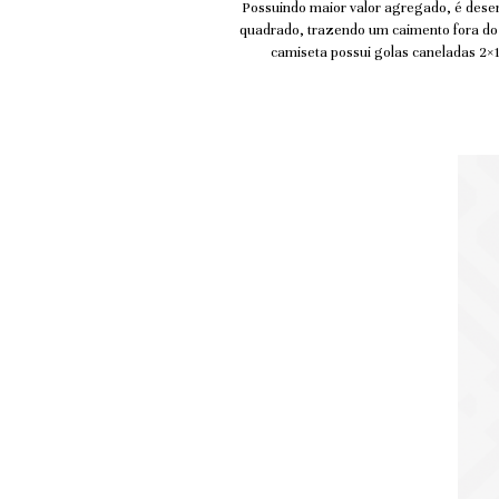
Possuindo maior valor agregado, é dese
quadrado, trazendo um caimento fora d
camiseta possui golas caneladas 2×