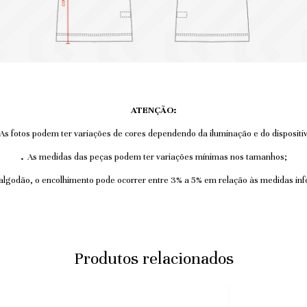
ATENÇÃO:
As fotos podem ter variações de cores dependendo da iluminação e do dispositiv
.
As medidas das peças podem ter variações mínimas nos tamanhos;
lgodão, o encolhimento pode ocorrer entre 3% a 5% em relação às medidas inf
Produtos relacionados