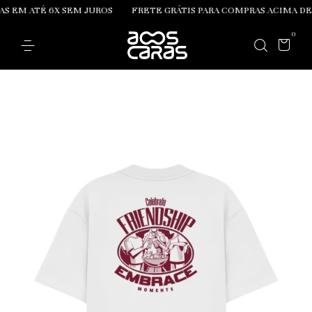
EM ATÉ 6X SEM JUROS
FRETE GRÁTIS PARA COMPRAS ACIMA DE R$
0