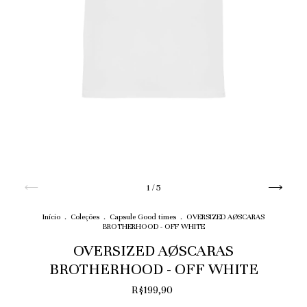
1
/
5
Início
.
Coleções
.
Capsule Good times
.
OVERSIZED AØSCARAS
BROTHERHOOD - OFF WHITE
OVERSIZED AØSCARAS
BROTHERHOOD - OFF WHITE
R$199,90