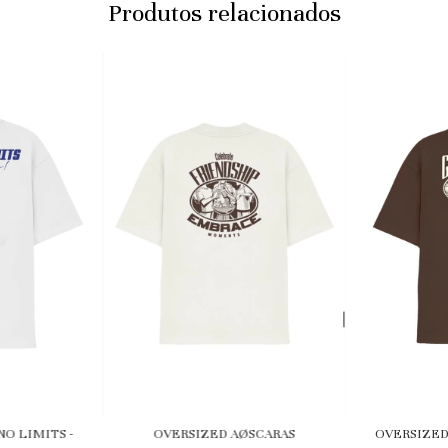
Produtos relacionados
O LIMITS -
OVERSIZED
OVERSIZED AØSCARAS