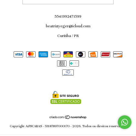
5541992471599
beatrizyeger@icloud.com
Curitiba / PR
Copyright AØSCARAS - 53187897000170 - 2026. Todos os direitos reservados.