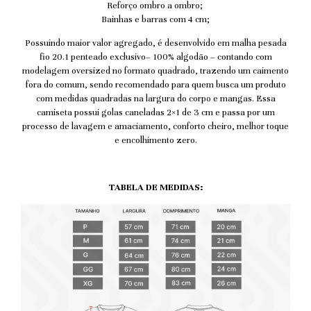
Reforço ombro a ombro;
Bainhas e barras com 4 cm;
Possuindo maior valor agregado, é desenvolvido em malha pesada
fio 20.1 penteado exclusivo– 100% algodão – contando com
modelagem oversized no formato quadrado, trazendo um caimento
fora do comum, sendo recomendado para quem busca um produto
com medidas quadradas na largura do corpo e mangas.
Essa
camiseta possui golas caneladas 2×1 de 3 cm e passa por um
processo de lavagem e amaciamento, conforto cheiro, melhor toque
e encolhimento zero.
TABELA DE MEDIDAS: