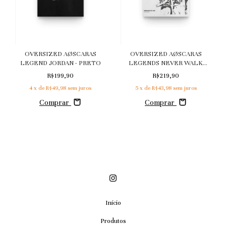
OVERSIZED AØSCARAS
OVERSIZED AØSCARAS
LEGEND JORDAN - PRETO
LEGENDS NEVER WALK
ALONE - BRANCO
R$199,90
R$219,90
4
x de
R$49,98
sem juros
5
x de
R$43,98
sem juros
Comprar
Comprar
Início
Produtos