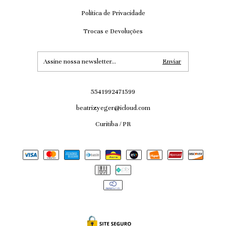
Política de Privacidade
Trocas e Devoluções
5541992471599
beatrizyeger@icloud.com
Curitiba / PR