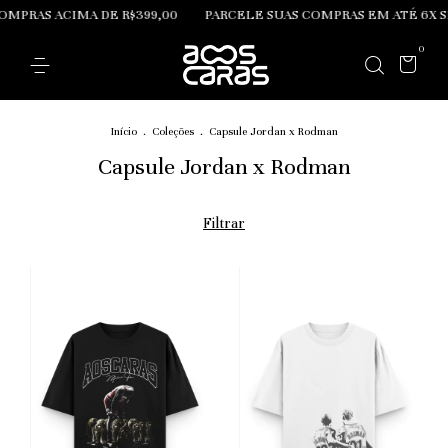
OMPRAS ACIMA DE R$399,00
PARCELE SUAS COMPRAS EM ATÉ 6X S
0
Início
.
Coleções
.
Capsule Jordan x Rodman
Capsule Jordan x Rodman
Filtrar