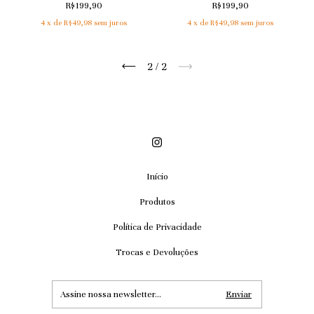
R$199,90
R$199,90
4
x de
R$49,98
sem juros
4
x de
R$49,98
sem juros
2
/
2
Início
Produtos
Política de Privacidade
Trocas e Devoluções