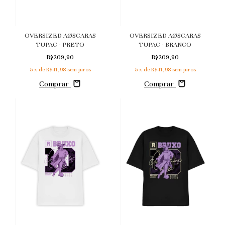
OVERSIZED AØSCARAS
OVERSIZED AØSCARAS
TUPAC - BRANCO
TUPAC - PRETO
R$209,90
R$209,90
5
x de
R$41,98
sem juros
5
x de
R$41,98
sem juros
Comprar
Comprar