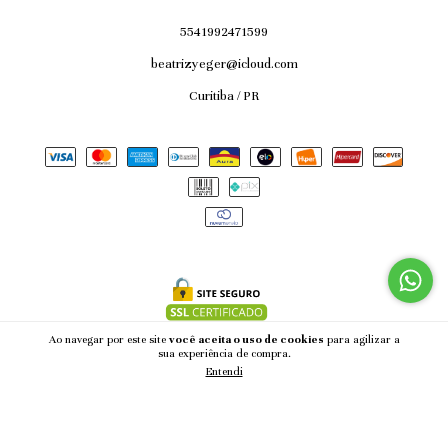
5541992471599
beatrizyeger@icloud.com
Curitiba / PR
Ao navegar por este site
você aceita o uso de cookies
para agilizar a
sua experiência de compra.
Entendi
Copyright AØSCARAS - 53187897000170 - 2026. Todos os direitos reservados.