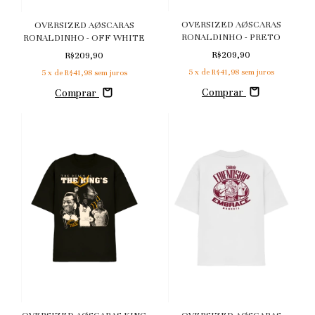
OVERSIZED AØSCARAS
OVERSIZED AØSCARAS
RONALDINHO - PRETO
RONALDINHO - OFF WHITE
R$209,90
R$209,90
5
x de
R$41,98
sem juros
5
x de
R$41,98
sem juros
Comprar
Comprar