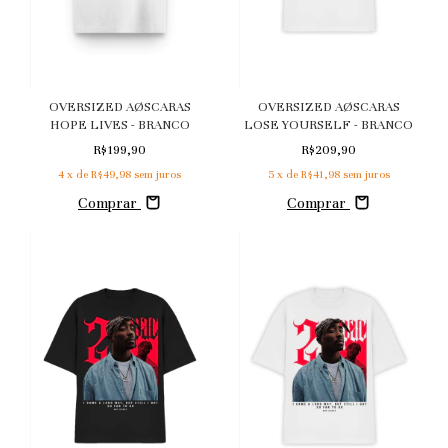
OVERSIZED AØSCARAS
OVERSIZED AØSCARAS
HOPE LIVES - BRANCO
LOSE YOURSELF - BRANCO
R$199,90
R$209,90
4
x de
R$49,98
sem juros
5
x de
R$41,98
sem juros
Comprar
Comprar