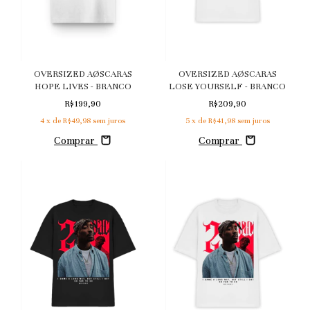
OVERSIZED AØSCARAS
OVERSIZED AØSCARAS
HOPE LIVES - BRANCO
LOSE YOURSELF - BRANCO
R$199,90
R$209,90
4
x de
R$49,98
sem juros
5
x de
R$41,98
sem juros
Comprar
Comprar