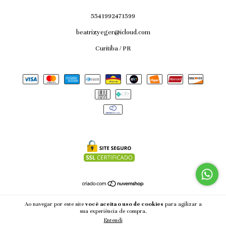
5541992471599
beatrizyeger@icloud.com
Curitiba / PR
Copyright AØSCARAS - 53187897000170 - 2026. Todos os direitos reservados.
Ao navegar por este site
você aceita o uso de cookies
para agilizar a
sua experiência de compra.
Entendi