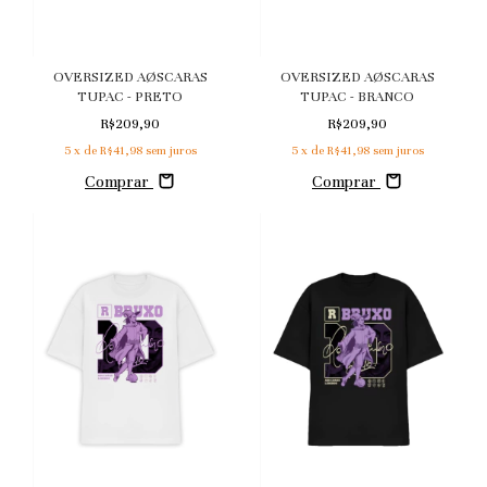
OVERSIZED AØSCARAS
OVERSIZED AØSCARAS
TUPAC - BRANCO
TUPAC - PRETO
R$209,90
R$209,90
5
x de
R$41,98
sem juros
5
x de
R$41,98
sem juros
Comprar
Comprar