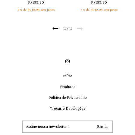
R$199,90
R$199,90
4
x de
R$49,98
sem juros
4
x de
R$49,98
sem juros
2
/
2
Início
Produtos
Política de Privacidade
Trocas e Devoluções