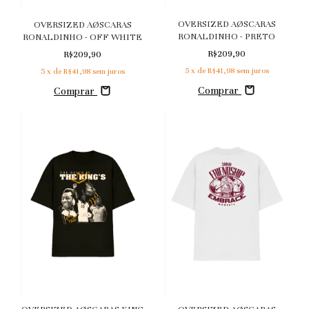
OVERSIZED AØSCARAS
OVERSIZED AØSCARAS
RONALDINHO - PRETO
RONALDINHO - OFF WHITE
R$209,90
R$209,90
5
x de
R$41,98
sem juros
5
x de
R$41,98
sem juros
Comprar
Comprar