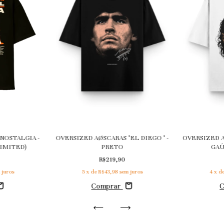
NOSTALGIA -
OVERSIZED AØSCARAS "EL DIEGO " -
OVERSIZED 
LIMITED)
PRETO
GAÚ
R$219,90
 juros
5
x de
R$43,98
sem juros
4
x d
Comprar