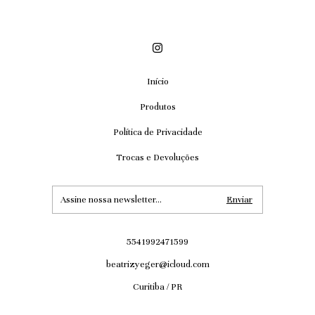
Início
Produtos
Política de Privacidade
Trocas e Devoluções
5541992471599
beatrizyeger@icloud.com
Curitiba / PR