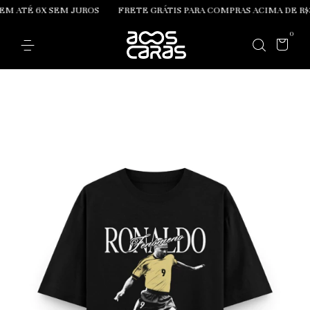
6X SEM JUROS
FRETE GRÁTIS PARA COMPRAS ACIMA DE R$399,00
0